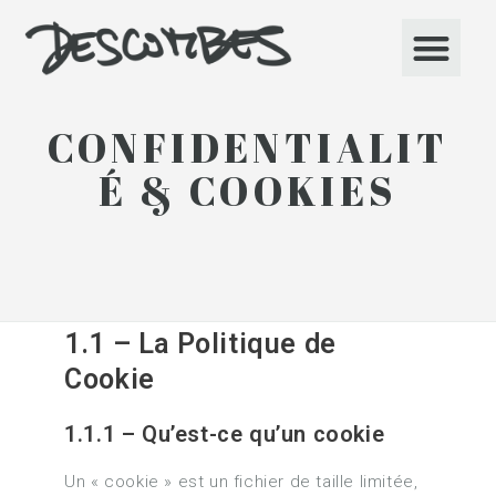
Aller
Me
au
contenu
CONFIDENTIALIT
É & COOKIES
1.1 – La Politique de
Cookie
1.1.1 – Qu’est-ce qu’un cookie
Un « cookie » est un fichier de taille limitée,